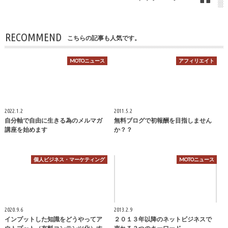
RECOMMEND
こちらの記事も人気です。
MOTOニュース
アフィリエイト
2022.1.2
2011.5.2
自分軸で自由に生きる為のメルマガ
無料ブログで初報酬を目指しません
講座を始めます
か？？
個人ビジネス・マーケティング
MOTOニュース
2020.9.6
2013.2.9
インプットした知識をどうやってア
２０１３年以降のネットビジネスで