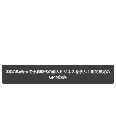
3本の動画+αで令和時代の個人ビジネスを学ぶ！期間限定の
GMM講座