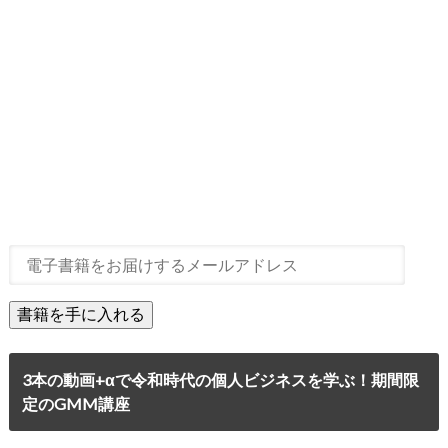
3本の動画+αで令和時代の個人ビジネスを学ぶ！期間限
定のGMM講座