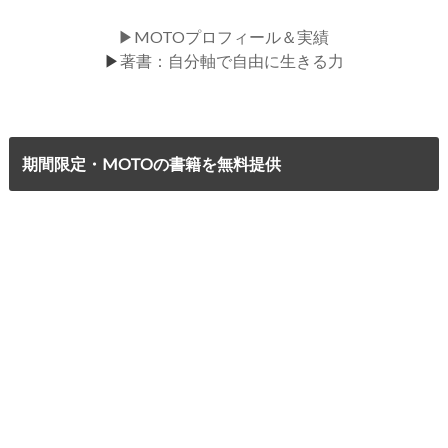
▶MOTOプロフィール＆実績
▶
著書：自分軸で自由に生きる力
期間限定・MOTOの書籍を無料提供