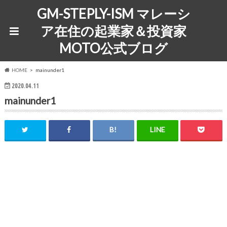
GM-STEPLY-ISM マレーシ
ア在住の起業家＆投資家
MOTO公式ブログ
HOME
mainunder1
2020.04.11
mainunder1