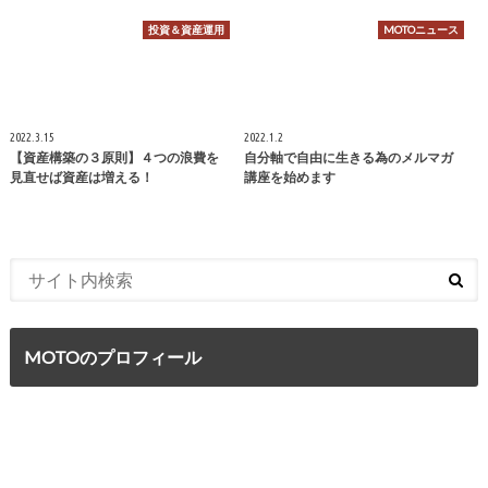
投資＆資産運用
MOTOニュース
2022.3.15
2022.1.2
【資産構築の３原則】４つの浪費を
自分軸で自由に生きる為のメルマガ
見直せば資産は増える！
講座を始めます
MOTOのプロフィール