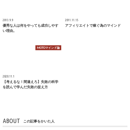
2013.9.9
2011.11.15
優秀な人は何をやっても成功しやす
アフィリエイトで稼ぐ為のマインド
い理由。
MOTOマインド論
2020.11.1
【考えるな！間違えろ】失敗の科学
を読んで学んだ失敗の捉え方
ABOUT
この記事をかいた人