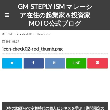
GM-STEPLY-ISM マレーシ
ア在住の起業家＆投資家
MOTO公式ブログ
HOME
icon-check02-red_thumb.png
2011.03.27
icon-check02-red_thumb.png
3本の動画+αで令和時代の個人ビジネスを学ぶ！期間限定の