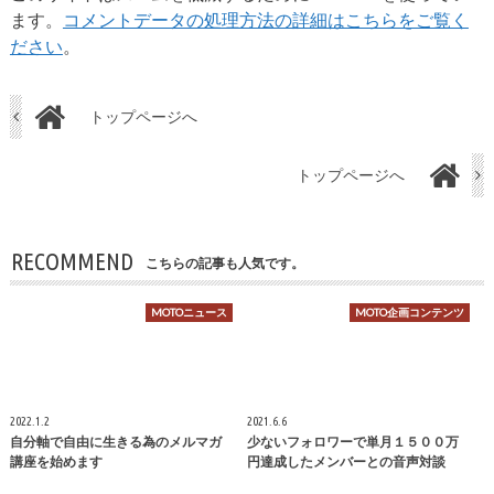
ます。
コメントデータの処理方法の詳細はこちらをご覧く
ださい
。
トップページへ
トップページへ
RECOMMEND
こちらの記事も人気です。
MOTOニュース
MOTO企画コンテンツ
2022.1.2
2021.6.6
自分軸で自由に生きる為のメルマガ
少ないフォロワーで単月１５００万
講座を始めます
円達成したメンバーとの音声対談