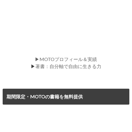
▶MOTOプロフィール＆実績
▶
著書：自分軸で自由に生きる力
期間限定・MOTOの書籍を無料提供