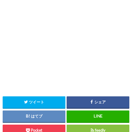
ツイート
シェア
はてブ
Pocket
feedly