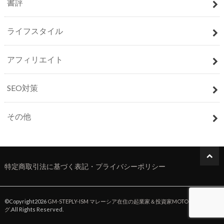
書評
ライフスタイル
アフィリエイト
SEO対策
その他
特定商取引法に基づく表記・プライバシーポリシー
©Copyright2026
GM-STEPLY-ISM マレーシア在住の起業家＆投資家MOTO公式ブロ
グ
.All Rights Reserved.