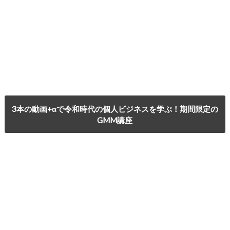
3本の動画+αで令和時代の個人ビジネスを学ぶ！期間限定の
GMM講座