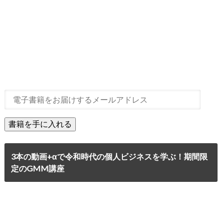
3本の動画+αで令和時代の個人ビジネスを学ぶ！期間限
定のGMM講座