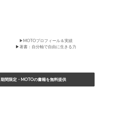
▶MOTOプロフィール＆実績
▶
著書：自分軸で自由に生きる力
期間限定・MOTOの書籍を無料提供