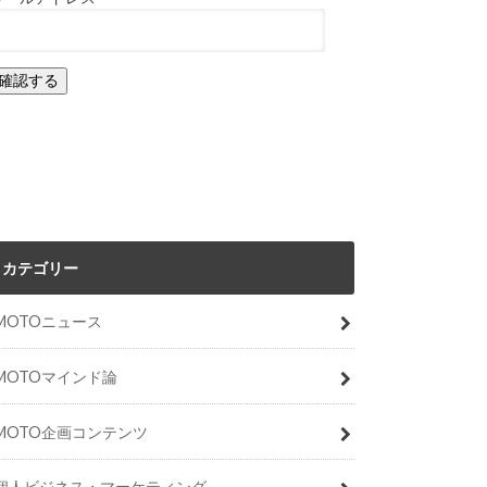
カテゴリー
MOTOニュース
MOTOマインド論
MOTO企画コンテンツ
個人ビジネス・マーケティング