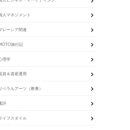
個人マネジメント
マレーシア関連
MOTO旅行記
心理学
投資＆資産運用
リベラルアーツ（教養）
書評
ライフスタイル