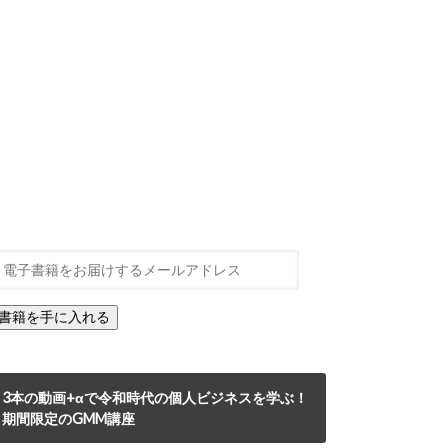
3本の動画+αで令和時代の個人ビジネスを学ぶ！
期間限定のGMM講座