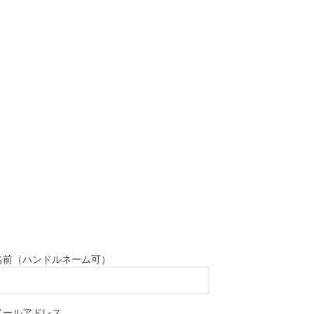
名前（ハンドルネーム可）
メールアドレス