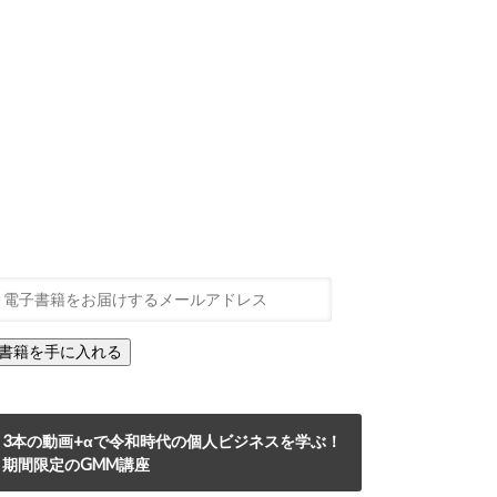
3本の動画+αで令和時代の個人ビジネスを学ぶ！
期間限定のGMM講座