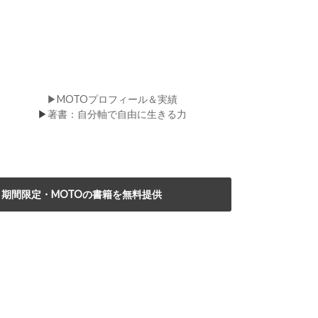
▶MOTOプロフィール＆実績
▶
著書：自分軸で自由に生きる力
期間限定・MOTOの書籍を無料提供