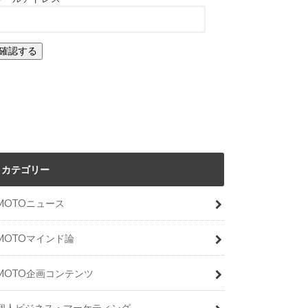
カテゴリー
MOTOニュース
MOTOマインド論
MOTO企画コンテンツ
個人ビジネス・マーケティング