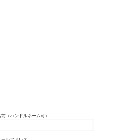
名前（ハンドルネーム可）
メールアドレス