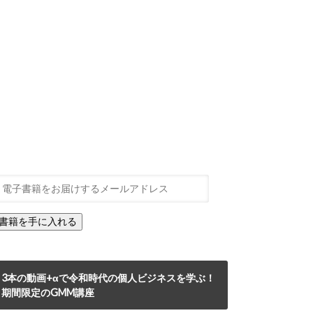
3本の動画+αで令和時代の個人ビジネスを学ぶ！
期間限定のGMM講座