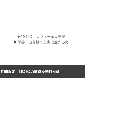
▶MOTOプロフィール＆実績
▶
著書：自分軸で自由に生きる力
期間限定・MOTOの書籍を無料提供