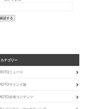
カテゴリー
MOTOニュース
MOTOマインド論
MOTO企画コンテンツ
個人ビジネス・マーケティング