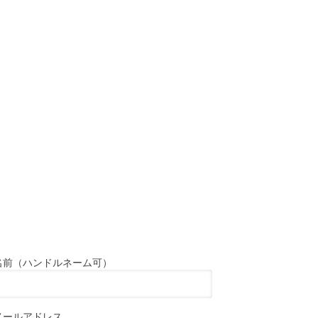
名前（ハンドルネーム可）
メールアドレス