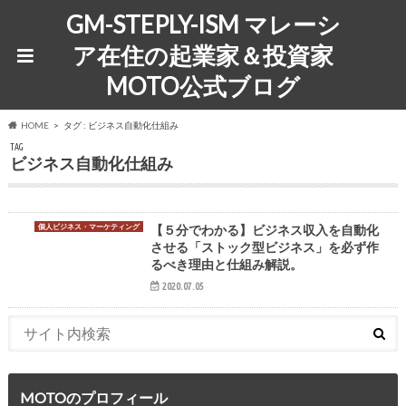
GM-STEPLY-ISM マレーシ
ア在住の起業家＆投資家
MOTO公式ブログ
HOME
タグ : ビジネス自動化仕組み
TAG
ビジネス自動化仕組み
個人ビジネス・マーケティング
【５分でわかる】ビジネス収入を自動化
させる「ストック型ビジネス」を必ず作
るべき理由と仕組み解説。
2020.07.05
MOTOのプロフィール