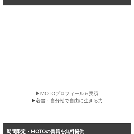
▶MOTOプロフィール＆実績
▶
著書：自分軸で自由に生きる力
期間限定・MOTOの書籍を無料提供