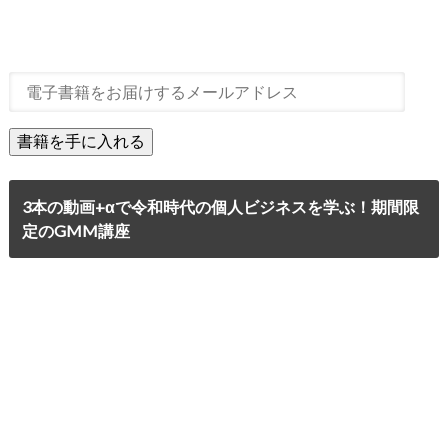
3本の動画+αで令和時代の個人ビジネスを学ぶ！期間限
定のGMM講座