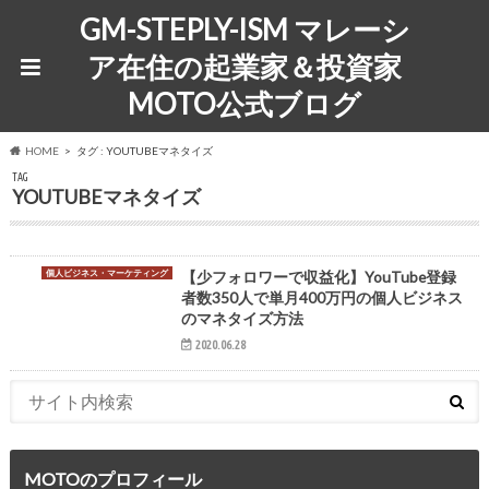
GM-STEPLY-ISM マレーシ
ア在住の起業家＆投資家
MOTO公式ブログ
HOME
タグ : YOUTUBEマネタイズ
TAG
YOUTUBEマネタイズ
個人ビジネス・マーケティング
【少フォロワーで収益化】YouTube登録
者数350人で単月400万円の個人ビジネス
のマネタイズ方法
2020.06.28
MOTOのプロフィール