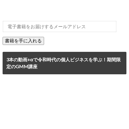
3本の動画+αで令和時代の個人ビジネスを学ぶ！期間限
定のGMM講座