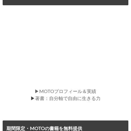
▶MOTOプロフィール＆実績
▶
著書：自分軸で自由に生きる力
期間限定・MOTOの書籍を無料提供