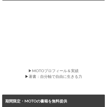
▶MOTOプロフィール＆実績
▶
著書：自分軸で自由に生きる力
期間限定・MOTOの書籍を無料提供