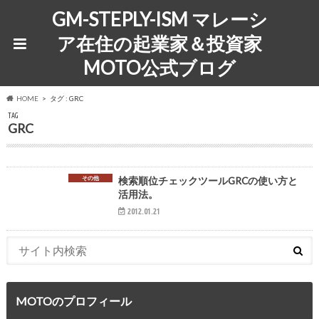
GM-STEPLY-ISM マレーシ
ア在住の起業家＆投資家
MOTO公式ブログ
HOME
タグ : GRC
TAG
GRC
その他
検索順位チェックツールGRCの使い方と
活用法。
2012.01.21
MOTOのプロフィール