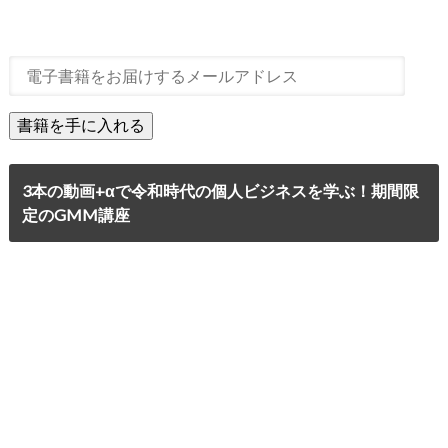
3本の動画+αで令和時代の個人ビジネスを学ぶ！期間限
定のGMM講座