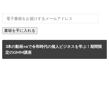
3本の動画+αで令和時代の個人ビジネスを学ぶ！期間限
定のGMM講座