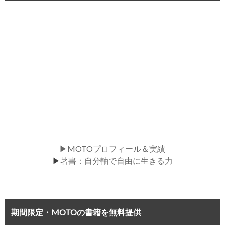
▶MOTOプロフィール＆実績
▶
著書：自分軸で自由に生きる力
期間限定・MOTOの書籍を無料提供