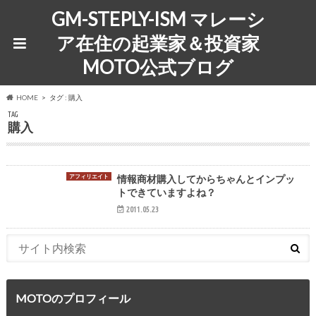
GM-STEPLY-ISM マレーシ
ア在住の起業家＆投資家
MOTO公式ブログ
HOME
タグ : 購入
TAG
購入
アフィリエイト
情報商材購入してからちゃんとインプッ
トできていますよね？
2011.05.23
MOTOのプロフィール