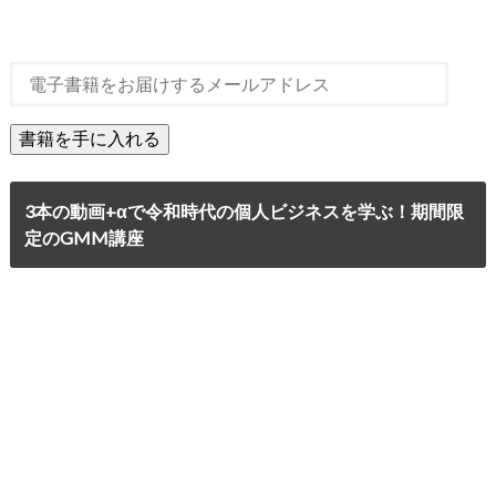
3本の動画+αで令和時代の個人ビジネスを学ぶ！期間限
定のGMM講座