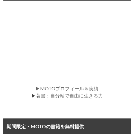
▶MOTOプロフィール＆実績
▶
著書：自分軸で自由に生きる力
期間限定・MOTOの書籍を無料提供