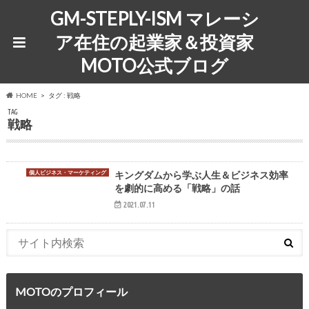
GM-STEPLY-ISM マレーシ
ア在住の起業家＆投資家
MOTO公式ブログ
HOME
タグ : 戦略
TAG
戦略
個人ビジネス・マーケティング
キングダムから学ぶ人生＆ビジネス効率
を劇的に高める「戦略」の話
2021.07.11
MOTOのプロフィール