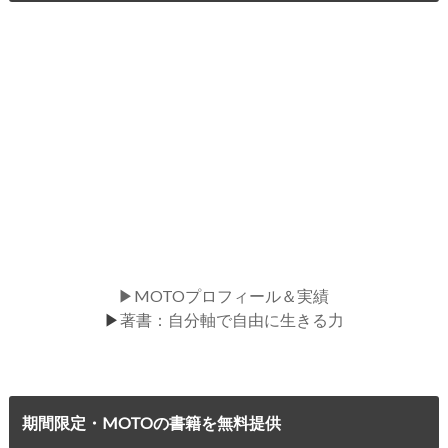
▶MOTOプロフィール＆実績
▶
著書：自分軸で自由に生きる力
期間限定・MOTOの書籍を無料提供