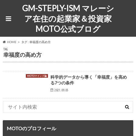
GM-STEPLY-ISM マレーシ
ア在住の起業家＆投資家
MOTO公式ブログ
HOME
タグ : 幸福度の高め方
TAG
幸福度の高め方
MOTOマインド論
科学的データから導く「幸福度」を高め
る7つの条件
2021.09.05
MOTOのプロフィール