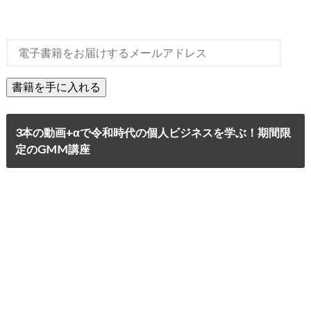
3本の動画+αで令和時代の個人ビジネスを学ぶ！期間限
定のGMM講座