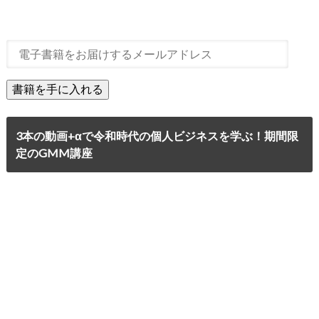
3本の動画+αで令和時代の個人ビジネスを学ぶ！期間限
定のGMM講座