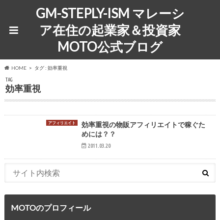
GM-STEPLY-ISM マレーシ
ア在住の起業家＆投資家
MOTO公式ブログ
HOME
タグ : 効率重視
TAG
効率重視
アフィリエイト
効率重視の物販アフィリエイトで稼ぐた
めには？？
2011.03.20
MOTOのプロフィール