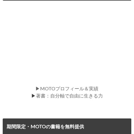
▶MOTOプロフィール＆実績
▶
著書：自分軸で自由に生きる力
期間限定・MOTOの書籍を無料提供