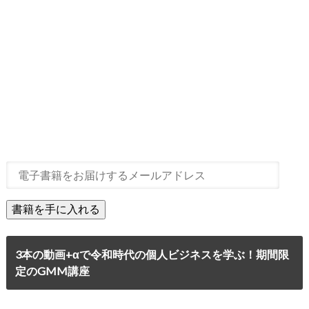
3本の動画+αで令和時代の個人ビジネスを学ぶ！期間限
定のGMM講座