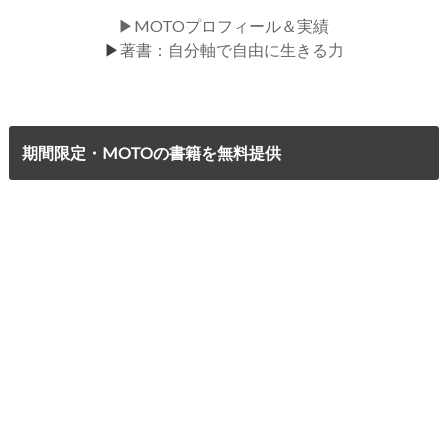
▶MOTOプロフィール＆実績
▶
著書：自分軸で自由に生きる力
期間限定・MOTOの書籍を無料提供