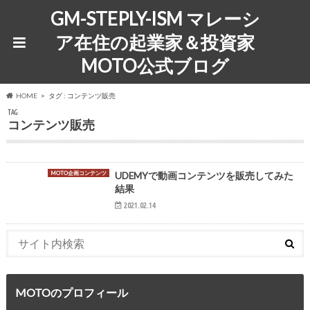
GM-STEPLY-ISM マレーシ
ア在住の起業家＆投資家
MOTO公式ブログ
HOME
タグ : コンテンツ販売
TAG
コンテンツ販売
MOTO企画コンテンツ
UDEMYで動画コンテンツを販売してみた
結果
2021.02.14
MOTOのプロフィール