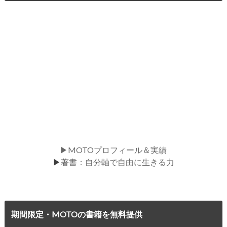
▶MOTOプロフィール＆実績
▶
著書：自分軸で自由に生きる力
期間限定・MOTOの書籍を無料提供