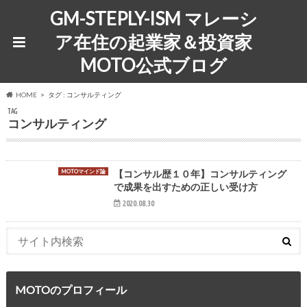
GM-STEPLY-ISM マレーシ
ア在住の起業家＆投資家
MOTO公式ブログ
HOME
タグ : コンサルティング
TAG
コンサルティング
MOTOマインド論
【コンサル歴１０年】コンサルティング
で成果を出すための正しい受け方
2020.08.30
MOTOのプロフィール