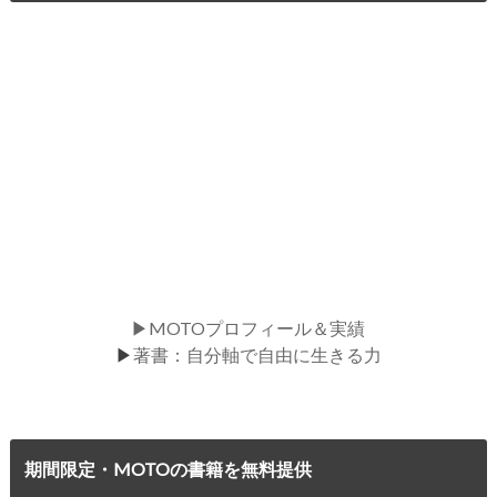
▶MOTOプロフィール＆実績
▶
著書：自分軸で自由に生きる力
期間限定・MOTOの書籍を無料提供