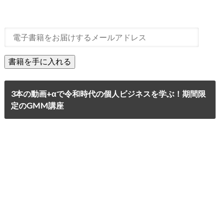
3本の動画+αで令和時代の個人ビジネスを学ぶ！期間限
定のGMM講座