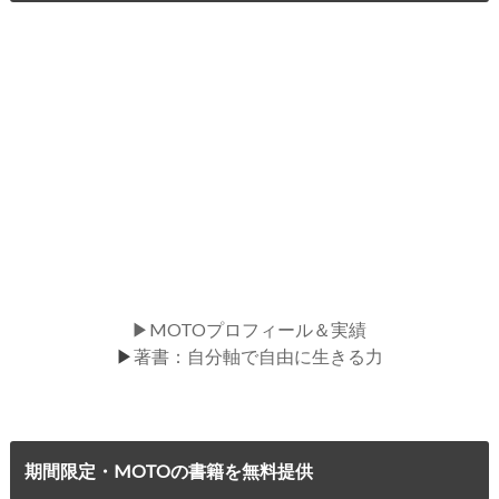
▶MOTOプロフィール＆実績
▶
著書：自分軸で自由に生きる力
期間限定・MOTOの書籍を無料提供