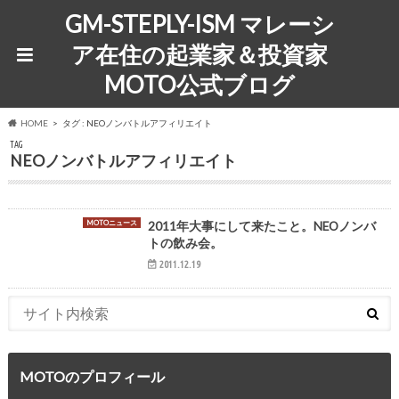
GM-STEPLY-ISM マレーシ
ア在住の起業家＆投資家
MOTO公式ブログ
HOME
タグ : NEOノンバトルアフィリエイト
TAG
NEOノンバトルアフィリエイト
MOTOニュース
2011年大事にして来たこと。NEOノンバ
トの飲み会。
2011.12.19
MOTOのプロフィール