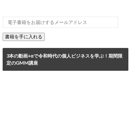
3本の動画+αで令和時代の個人ビジネスを学ぶ！期間限
定のGMM講座