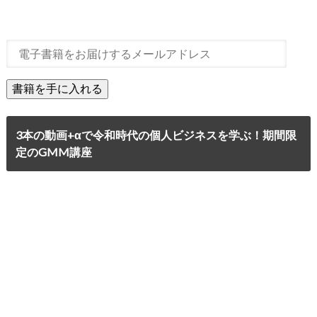
3本の動画+αで令和時代の個人ビジネスを学ぶ！期間限
定のGMM講座