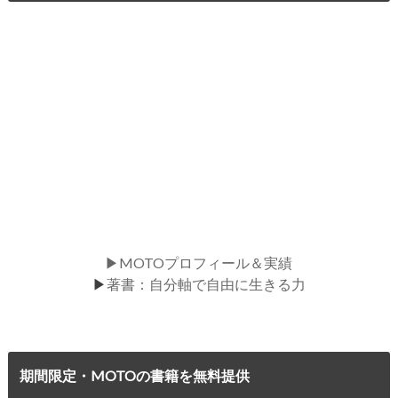
▶MOTOプロフィール＆実績
▶
著書：自分軸で自由に生きる力
期間限定・MOTOの書籍を無料提供