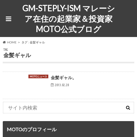
GM-STEPLY-ISM マレーシ
ア在住の起業家＆投資家
MOTO公式ブログ
HOME
タグ : 金髪ギャル
TAG
金髪ギャル
MOTOニュース
金髪ギャル。
2013.02.28
MOTOのプロフィール