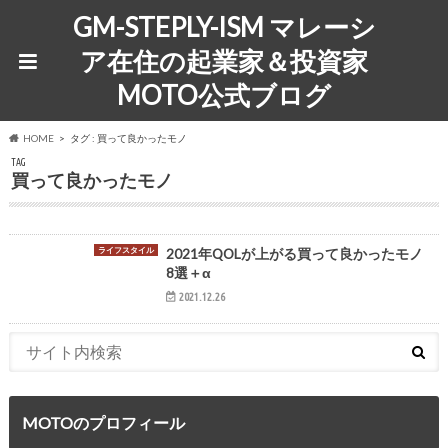
GM-STEPLY-ISM マレーシ
ア在住の起業家＆投資家
MOTO公式ブログ
HOME
タグ : 買って良かったモノ
TAG
買って良かったモノ
ライフスタイル
2021年QOLが上がる買って良かったモノ
8選＋α
2021.12.26
MOTOのプロフィール