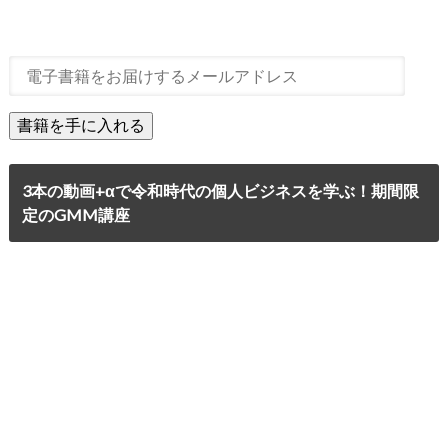
3本の動画+αで令和時代の個人ビジネスを学ぶ！期間限
定のGMM講座