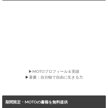
▶MOTOプロフィール＆実績
▶
著書：自分軸で自由に生きる力
期間限定・MOTOの書籍を無料提供