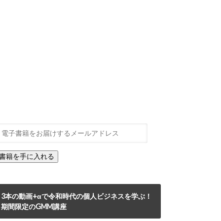
3本の動画+αで令和時代の個人ビジネスを学ぶ！
期間限定のGMM講座