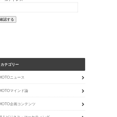
カテゴリー
MOTOニュース
MOTOマインド論
MOTO企画コンテンツ
個人ビジネス・マーケティング