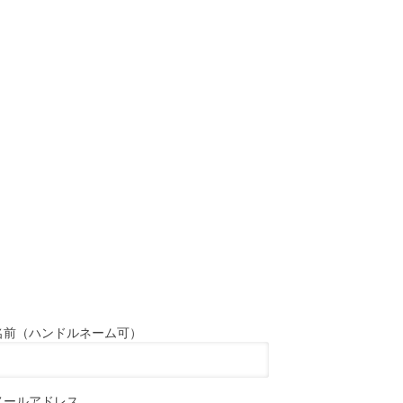
名前（ハンドルネーム可）
メールアドレス