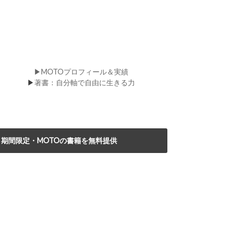
▶MOTOプロフィール＆実績
▶
著書：自分軸で自由に生きる力
期間限定・MOTOの書籍を無料提供