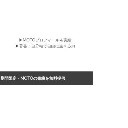
▶MOTOプロフィール＆実績
▶
著書：自分軸で自由に生きる力
期間限定・MOTOの書籍を無料提供