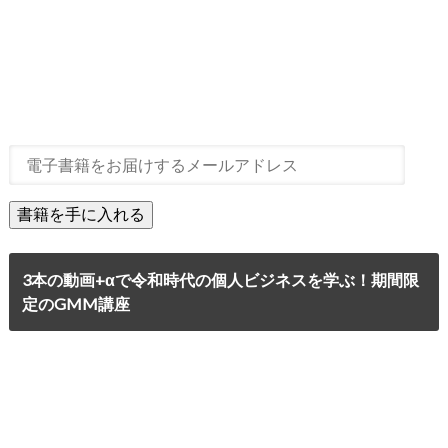
3本の動画+αで令和時代の個人ビジネスを学ぶ！期間限
定のGMM講座