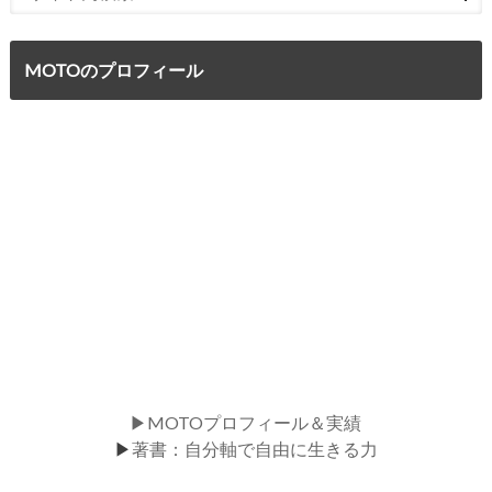
MOTOのプロフィール
▶MOTOプロフィール＆実績
▶
著書：自分軸で自由に生きる力