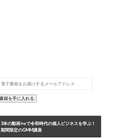
3本の動画+αで令和時代の個人ビジネスを学ぶ！
期間限定のGMM講座