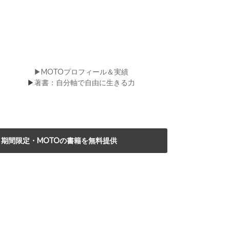
▶MOTOプロフィール＆実績
▶
著書：自分軸で自由に生きる力
期間限定・MOTOの書籍を無料提供