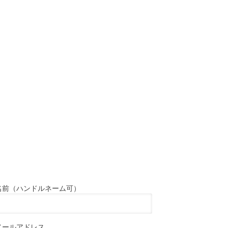
名前（ハンドルネーム可）
メールアドレス