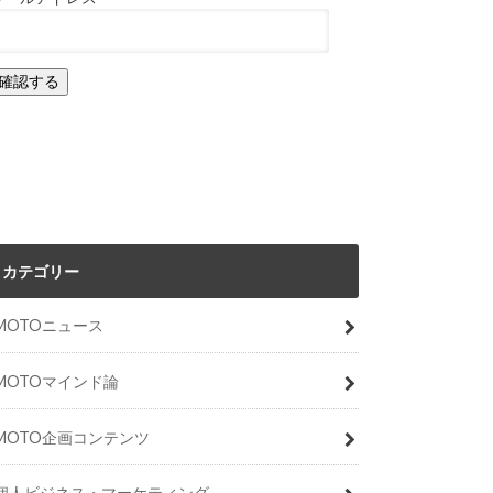
カテゴリー
MOTOニュース
MOTOマインド論
MOTO企画コンテンツ
個人ビジネス・マーケティング