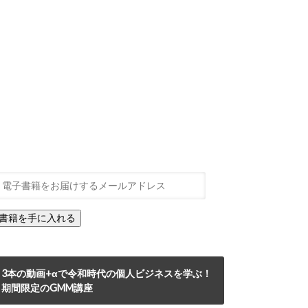
3本の動画+αで令和時代の個人ビジネスを学ぶ！
期間限定のGMM講座