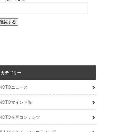
カテゴリー
MOTOニュース
MOTOマインド論
MOTO企画コンテンツ
個人ビジネス・マーケティング