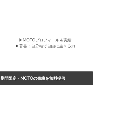
▶MOTOプロフィール＆実績
▶
著書：自分軸で自由に生きる力
期間限定・MOTOの書籍を無料提供