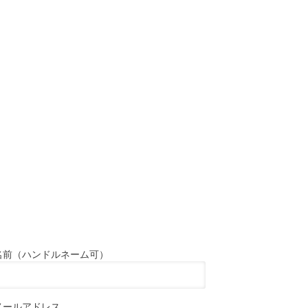
名前（ハンドルネーム可）
メールアドレス