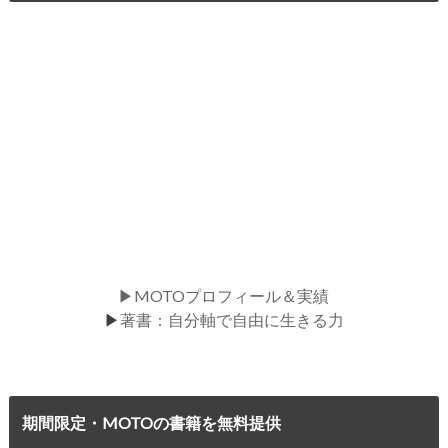
▶MOTOプロフィール＆実績
▶
著書：自分軸で自由に生きる力
期間限定・MOTOの書籍を無料提供