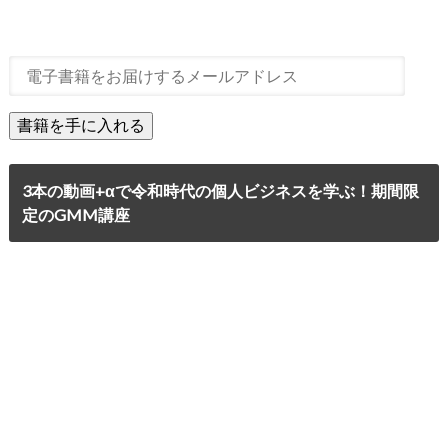
3本の動画+αで令和時代の個人ビジネスを学ぶ！期間限
定のGMM講座