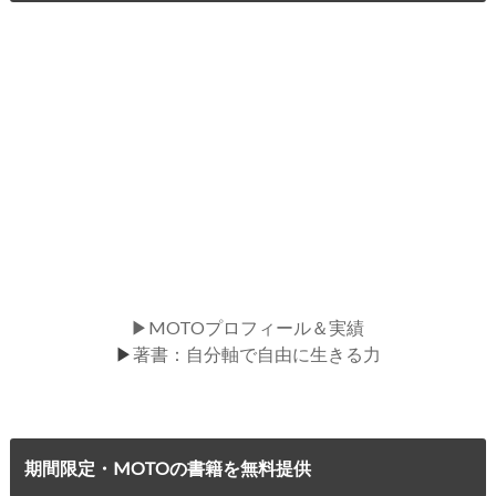
▶MOTOプロフィール＆実績
▶
著書：自分軸で自由に生きる力
期間限定・MOTOの書籍を無料提供