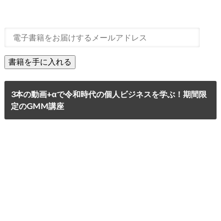
3本の動画+αで令和時代の個人ビジネスを学ぶ！期間限
定のGMM講座