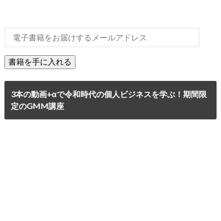
3本の動画+αで令和時代の個人ビジネスを学ぶ！期間限
定のGMM講座