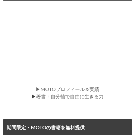
▶MOTOプロフィール＆実績
▶
著書：自分軸で自由に生きる力
期間限定・MOTOの書籍を無料提供