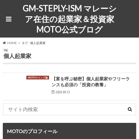
GM-STEPLY-ISM マレーシ
ア在住の起業家＆投資家
MOTO公式ブログ
HOME
タグ : 個人起業家
TAG
個人起業家
MOTOマインド論
【富を呼ぶ秘密】個人起業家やフリーラ
ンスも必須の「投資の教養」
2020.09.13
MOTOのプロフィール