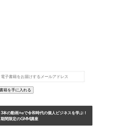
3本の動画+αで令和時代の個人ビジネスを学ぶ！
期間限定のGMM講座