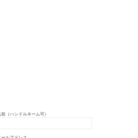
名前（ハンドルネーム可）
メールアドレス