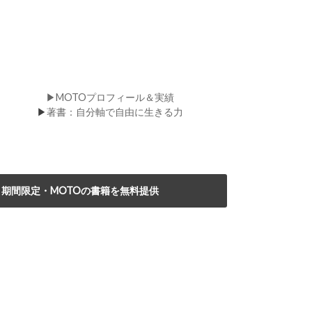
▶MOTOプロフィール＆実績
▶
著書：自分軸で自由に生きる力
期間限定・MOTOの書籍を無料提供