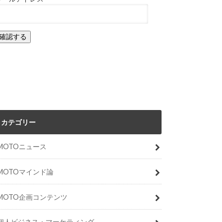
カテゴリー
MOTOニュース
MOTOマインド論
MOTO企画コンテンツ
個人ビジネス・マーケティング