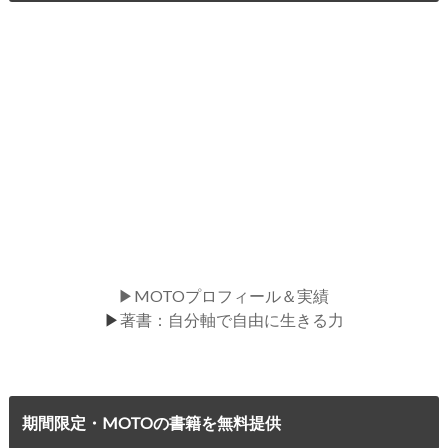
▶MOTOプロフィール＆実績
▶
著書：自分軸で自由に生きる力
期間限定・MOTOの書籍を無料提供