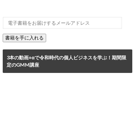
3本の動画+αで令和時代の個人ビジネスを学ぶ！期間限
定のGMM講座