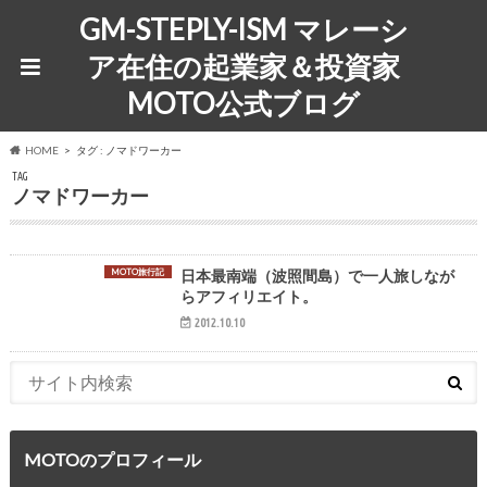
GM-STEPLY-ISM マレーシ
ア在住の起業家＆投資家
MOTO公式ブログ
HOME
タグ : ノマドワーカー
TAG
ノマドワーカー
MOTO旅行記
日本最南端（波照間島）で一人旅しなが
らアフィリエイト。
2012.10.10
MOTOのプロフィール