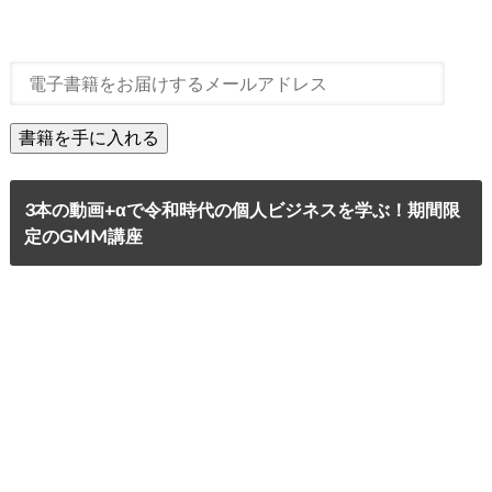
3本の動画+αで令和時代の個人ビジネスを学ぶ！期間限
定のGMM講座