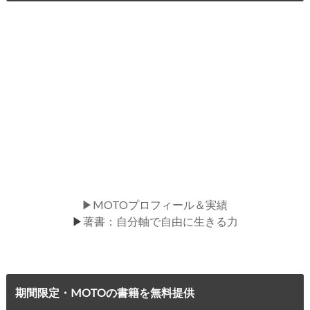
▶MOTOプロフィール＆実績
▶
著書：自分軸で自由に生きる力
期間限定・MOTOの書籍を無料提供