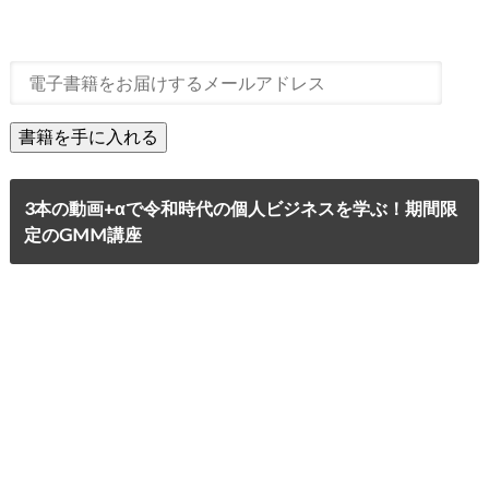
3本の動画+αで令和時代の個人ビジネスを学ぶ！期間限
定のGMM講座