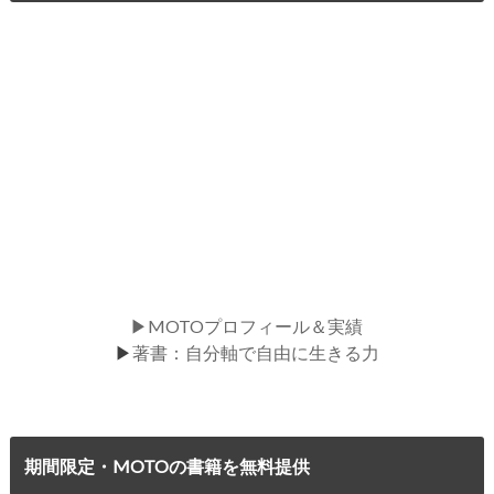
▶MOTOプロフィール＆実績
▶
著書：自分軸で自由に生きる力
期間限定・MOTOの書籍を無料提供