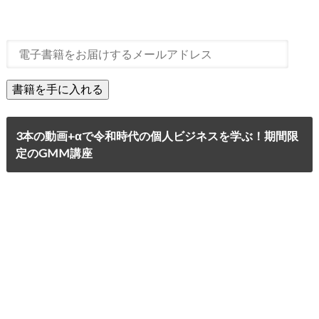
3本の動画+αで令和時代の個人ビジネスを学ぶ！期間限
定のGMM講座