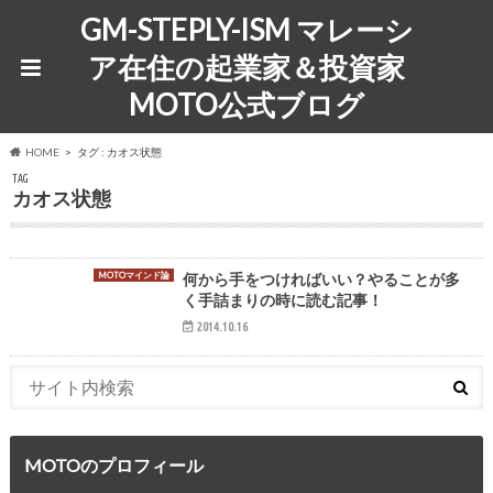
GM-STEPLY-ISM マレーシ
ア在住の起業家＆投資家
MOTO公式ブログ
HOME
タグ : カオス状態
TAG
カオス状態
MOTOマインド論
何から手をつければいい？やることが多
く手詰まりの時に読む記事！
2014.10.16
MOTOのプロフィール