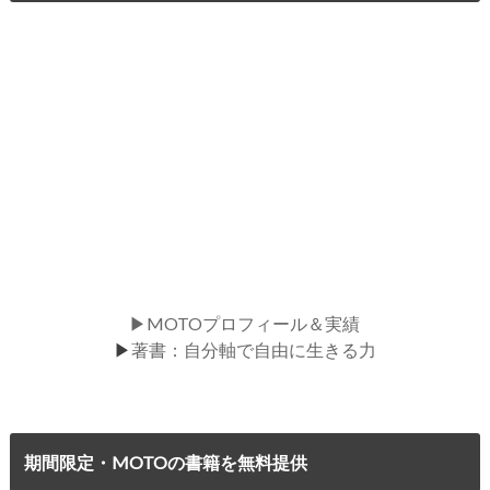
▶MOTOプロフィール＆実績
▶
著書：自分軸で自由に生きる力
期間限定・MOTOの書籍を無料提供