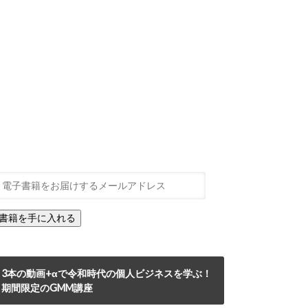
3本の動画+αで令和時代の個人ビジネスを学ぶ！
期間限定のGMM講座