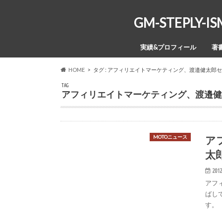
GM-STEPL
実績&プロフィール
著
HOME
タグ : アフィリエイトマーケティング、渡邉健太郎
TAG
アフィリエイトマーケティング、渡邉健
ア
MOTOニュース
太
2012
アフ
ばし
す。