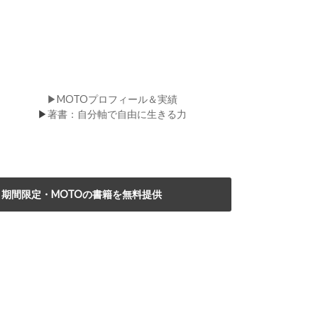
▶MOTOプロフィール＆実績
▶
著書：自分軸で自由に生きる力
期間限定・MOTOの書籍を無料提供