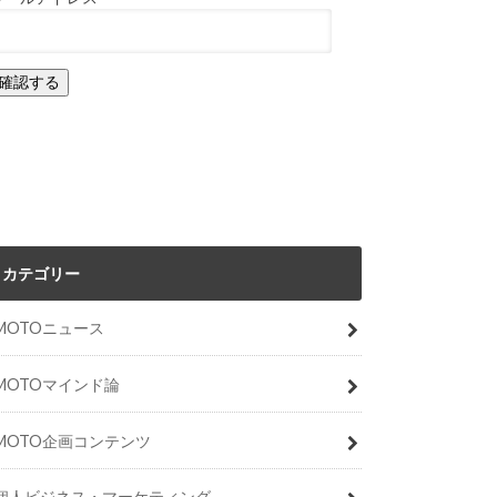
カテゴリー
MOTOニュース
MOTOマインド論
MOTO企画コンテンツ
個人ビジネス・マーケティング