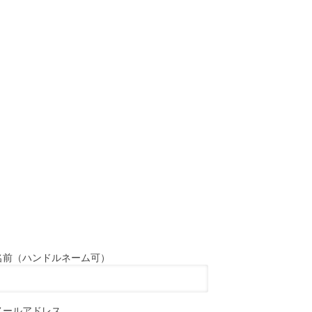
名前（ハンドルネーム可）
メールアドレス