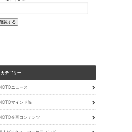
カテゴリー
MOTOニュース
MOTOマインド論
MOTO企画コンテンツ
個人ビジネス・マーケティング