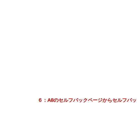
６：A8のセルフバックページからセルフバ