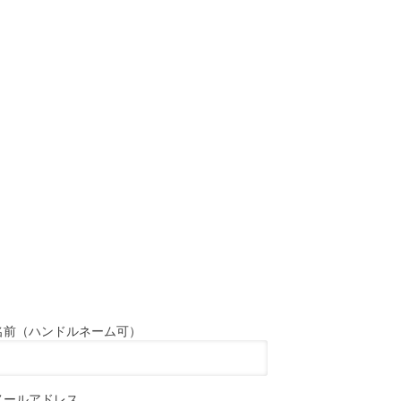
名前（ハンドルネーム可）
メールアドレス