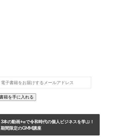
3本の動画+αで令和時代の個人ビジネスを学ぶ！
期間限定のGMM講座