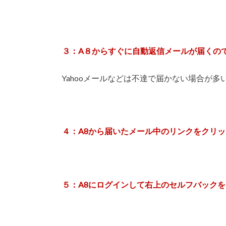
３：A８からすぐに自動返信メールが届くの
Yahooメールなどは不達で届かない場合が多
４：A8から届いたメール中のリンクをクリ
５：A8にログインして右上のセルフバック