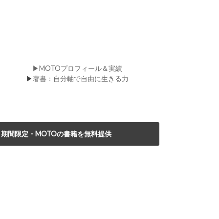
▶MOTOプロフィール＆実績
▶
著書：自分軸で自由に生きる力
期間限定・MOTOの書籍を無料提供