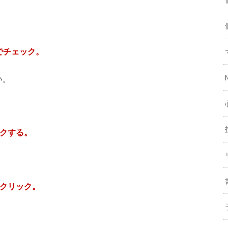
でチェック。
い。
ックする。
をクリック。