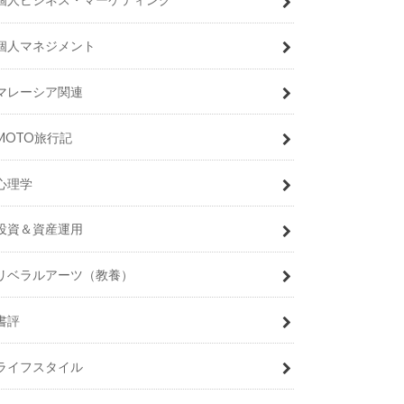
個人マネジメント
マレーシア関連
MOTO旅行記
心理学
投資＆資産運用
リベラルアーツ（教養）
書評
ライフスタイル