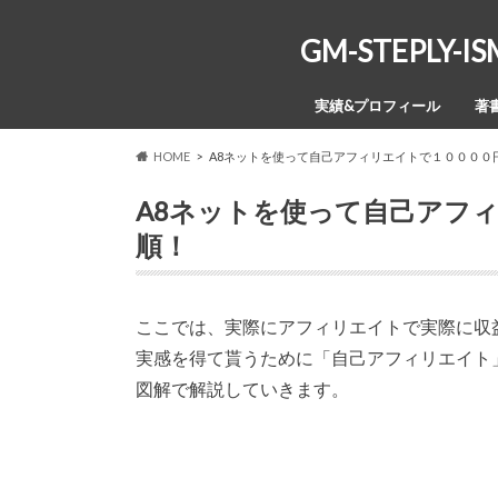
GM-STEPL
実績&プロフィール
著
HOME
A8ネットを使って自己アフィリエイトで１００００
A8ネットを使って自己アフ
順！
ここでは、実際にアフィリエイトで実際に収
実感を得て貰うために「自己アフィリエイト
図解で解説していきます。