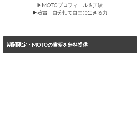
▶MOTOプロフィール＆実績
▶
著書：自分軸で自由に生きる力
期間限定・MOTOの書籍を無料提供