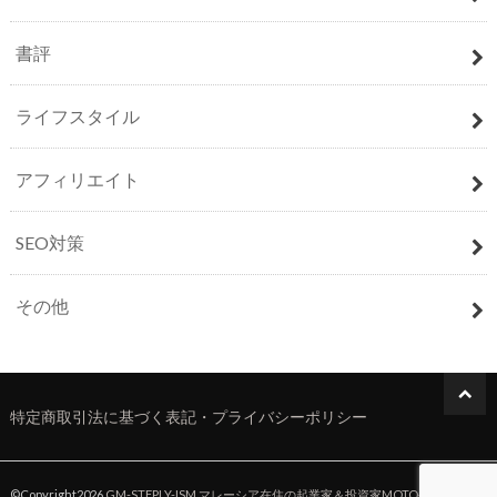
書評
ライフスタイル
アフィリエイト
SEO対策
その他
特定商取引法に基づく表記・プライバシーポリシー
©Copyright2026
GM-STEPLY-ISM マレーシア在住の起業家＆投資家MOTO公式ブロ