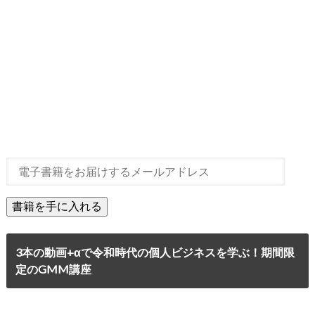
3本の動画+αで令和時代の個人ビジネスを学ぶ！期間限
定のGMM講座